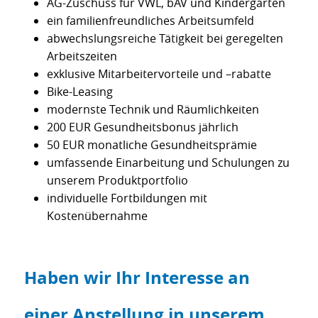
AG-Zuschuss für VWL, bAV und Kindergarten
ein familienfreundliches Arbeitsumfeld
abwechslungsreiche Tätigkeit bei geregelten
Arbeitszeiten
exklusive Mitarbeitervorteile und –rabatte
Bike-Leasing
modernste Technik und Räumlichkeiten
200 EUR Gesundheitsbonus jährlich
50 EUR monatliche Gesundheitsprämie
umfassende Einarbeitung und Schulungen zu
unserem Produktportfolio
individuelle Fortbildungen mit
Kostenübernahme
Haben wir Ihr Interesse an
einer Anstellung in unserem