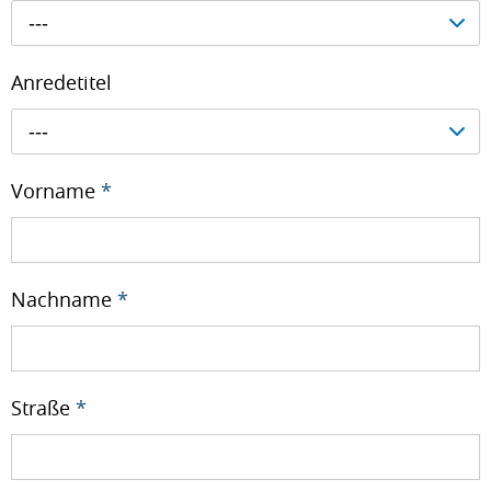
---
Anredetitel
---
Vorname
*
Nachname
*
Straße
*