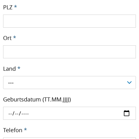
PLZ
*
Ort
*
Land
*
---
Geburtsdatum (TT.MM.JJJJ)
Telefon
*