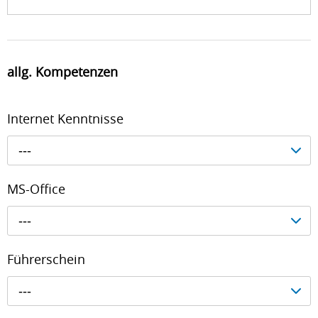
allg. Kompetenzen
Internet Kenntnisse
---
MS-Office
---
Führerschein
---