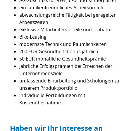
AG-Zuschuss für VWL, bAV und Kindergarten
ein familienfreundliches Arbeitsumfeld
abwechslungsreiche Tätigkeit bei geregelten
Arbeitszeiten
exklusive Mitarbeitervorteile und –rabatte
Bike-Leasing
modernste Technik und Räumlichkeiten
200 EUR Gesundheitsbonus jährlich
50 EUR monatliche Gesundheitsprämie
Jährliche Erfolgsprämien bei Erreichen der
Unternehmensziele
umfassende Einarbeitung und Schulungen zu
unserem Produktportfolio
individuelle Fortbildungen mit
Kostenübernahme
Haben wir Ihr Interesse an