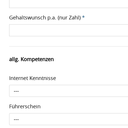
Gehaltswunsch p.a. (nur Zahl)
*
allg. Kompetenzen
Internet Kenntnisse
---
Führerschein
---