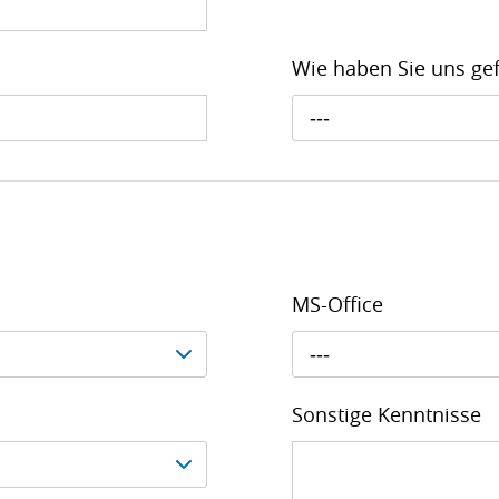
Wie haben Sie uns g
---
MS-Office
---
Sonstige Kenntnisse