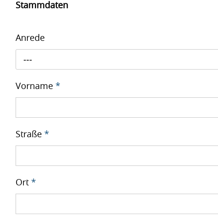
Stammdaten
Anrede
---
Vorname
*
Straße
*
Ort
*