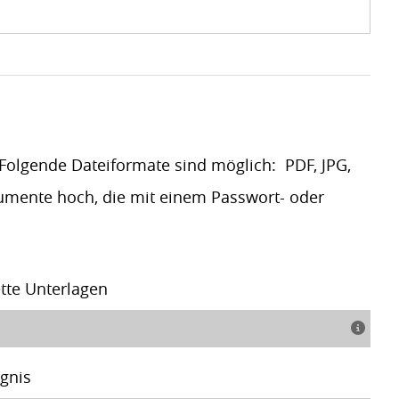
olgende Dateiformate sind möglich: PDF, JPG,
kumente hoch, die mit einem Passwort- oder
tte Unterlagen
ugnis