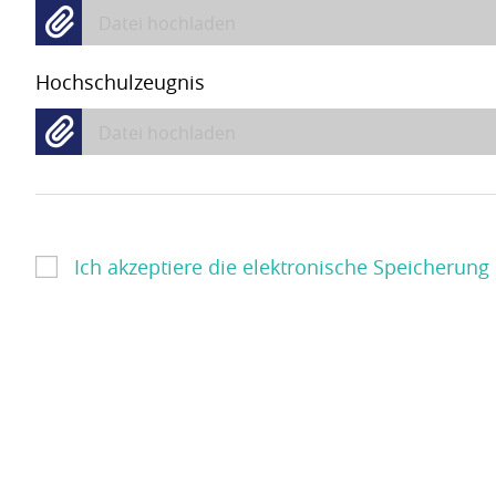
Datei hochladen
Hochschulzeugnis
Datei hochladen
Ich akzeptiere die elektronische Speicheru