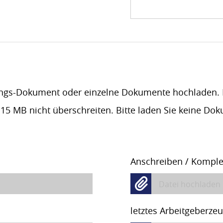
ngs-Dokument oder einzelne Dokumente hochladen. F
 15 MB nicht überschreiten. Bitte laden Sie keine Do
Anschreiben / Komple
Datei hochladen
letztes Arbeitgeberze