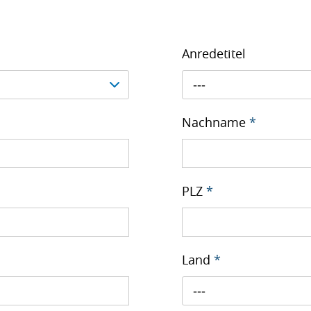
Anredetitel
---
Nachname
*
PLZ
*
Land
*
---