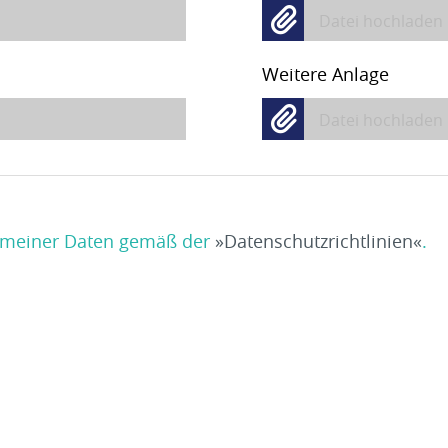
Datei hochladen
Weitere Anlage
Datei hochladen
ng meiner Daten gemäß der
Datenschutzrichtlinien
.