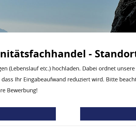
nitätsfachhandel - Standor
gen (Lebenslauf etc.) hochladen. Dabei ordnet unse
 dass Ihr Eingabeaufwand reduziert wird. Bitte beacht
Ihre Bewerbung!