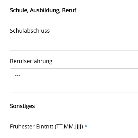
Schule, Ausbildung, Beruf
Schulabschluss
---
Berufserfahrung
---
Sonstiges
Frühester Eintritt (TT.MM.JJJJ)
*