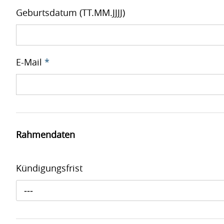
Geburtsdatum (TT.MM.JJJJ)
E-Mail
*
Rahmendaten
Kündigungsfrist
---