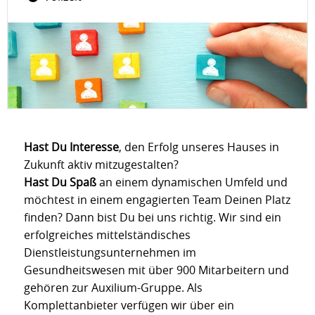
Hast Du Interesse
, den Erfolg unseres Hauses in
Zukunft aktiv mitzugestalten?
Hast Du Spaß
an einem dynamischen Umfeld und
möchtest in einem engagierten Team Deinen Platz
finden? Dann bist Du bei uns richtig. Wir sind ein
erfolgreiches mittelständisches
Dienstleistungsunternehmen im
Gesundheitswesen mit über 900 Mitarbeitern und
gehören zur Auxilium-Gruppe. Als
Komplettanbieter verfügen wir über ein