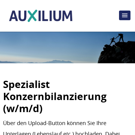
Spezialist
Konzernbilanzierung
(w/m/d)
Über den Upload-Button können Sie Ihre
Unterlagen (Lebenslauf etc.) hochladen. Dabei