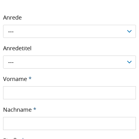
Anrede
---
Anredetitel
---
Vorname
*
Nachname
*