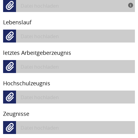
Datei hochladen
Lebenslauf
Datei hochladen
letztes Arbeitgeberzeugnis
Datei hochladen
Hochschulzeugnis
Datei hochladen
Zeugnisse
Datei hochladen