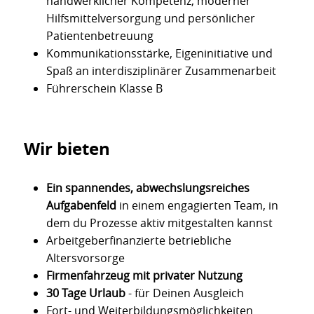
handwerklicher Kompetenz, moderner
Hilfsmittelversorgung und persönlicher
Patientenbetreuung
Kommunikationsstärke, Eigeninitiative und
Spaß an interdisziplinärer Zusammenarbeit
Führerschein Klasse B
Wir bieten
Ein spannendes, abwechslungsreiches
Aufgabenfeld
in einem engagierten Team, in
dem du Prozesse aktiv mitgestalten kannst
Arbeitgeberfinanzierte betriebliche
Altersvorsorge
Firmenfahrzeug mit privater Nutzung
30 Tage Urlaub
- für Deinen Ausgleich
Fort- und Weiterbildungsmöglichkeiten