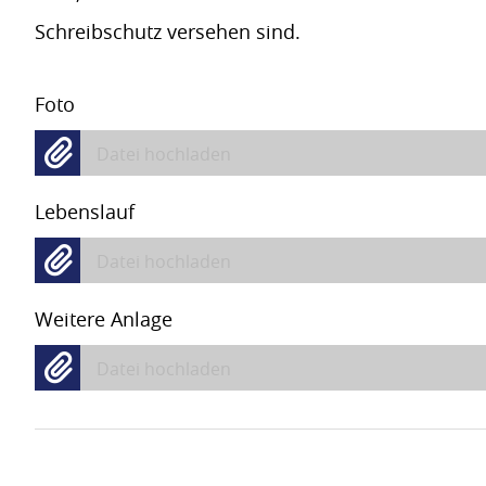
Schreibschutz versehen sind.
Foto
Datei hochladen
Lebenslauf
Datei hochladen
Weitere Anlage
Datei hochladen