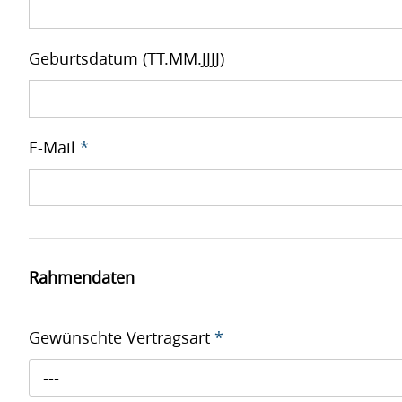
Geburtsdatum (TT.MM.JJJJ)
E-Mail
*
Rahmendaten
Gewünschte Vertragsart
*
---