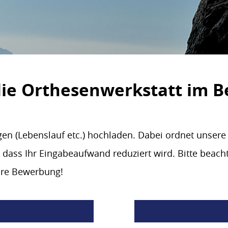
die Orthesenwerkstatt im B
gen (Lebenslauf etc.) hochladen. Dabei ordnet unse
 dass Ihr Eingabeaufwand reduziert wird. Bitte beacht
Ihre Bewerbung!