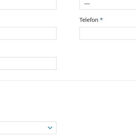
---
Telefon
*