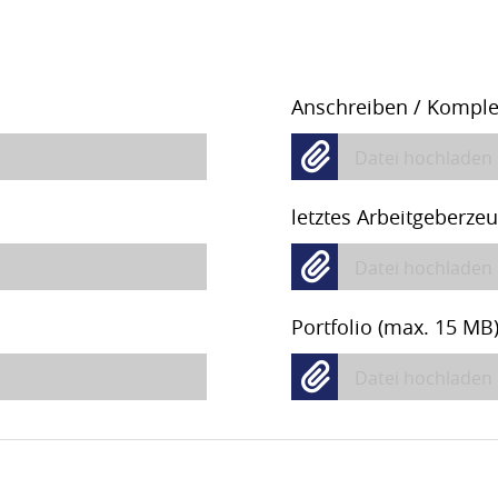
Anschreiben / Komple
Datei hochladen
letztes Arbeitgeberze
Datei hochladen
Portfolio (max. 15 MB
Datei hochladen