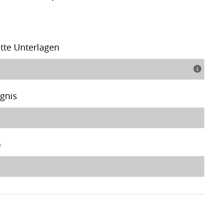
tte Unterlagen
ugnis
)