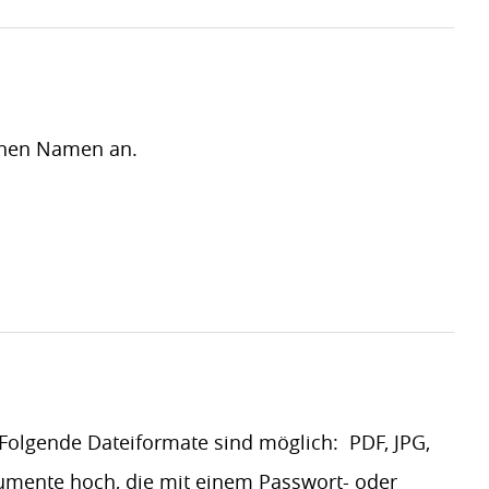
einen Namen an.
olgende Dateiformate sind möglich: PDF, JPG,
kumente hoch, die mit einem Passwort- oder