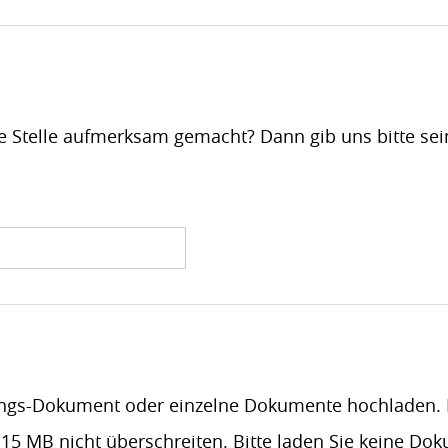
ie Stelle aufmerksam gemacht? Dann gib uns bitte s
ngs-Dokument oder einzelne Dokumente hochladen. F
 15 MB nicht überschreiten. Bitte laden Sie keine Do