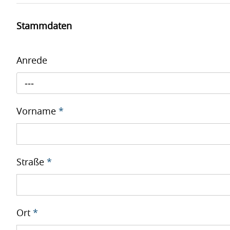
Stammdaten
Anrede
---
Vorname
*
Straße
*
Ort
*