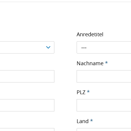
Anredetitel
---
Nachname
*
PLZ
*
Land
*