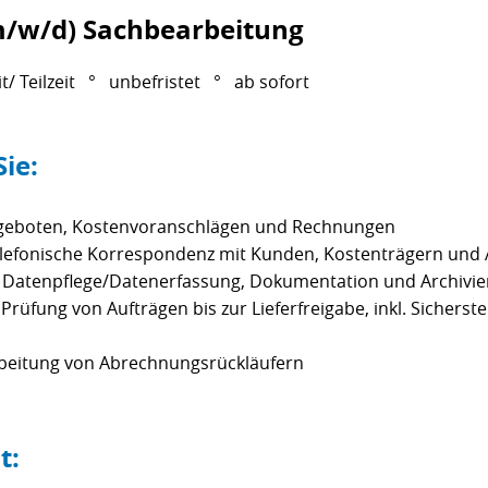
m/w/d) Sachbearbeitung
it/ Teilzeit ° unbefristet ° ab sofort
ie:
ngeboten, Kostenvoranschlägen und Rechnungen
telefonische Korrespondenz mit Kunden, Kostenträgern und 
atenpflege/Datenerfassung, Dokumentation und Archivi
rüfung von Aufträgen bis zur Lieferfreigabe, inkl. Sicherst
beitung von Abrechnungsrückläufern
t: