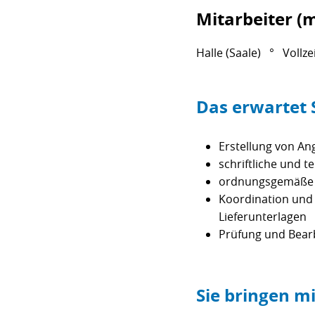
Mitarbeiter (
Halle (Saale) ° Vollze
Das erwartet S
Erstellung von A
schriftliche und 
ordnungsgemäße D
Koordination und P
Lieferunterlagen
Prüfung und Bear
Sie bringen mi