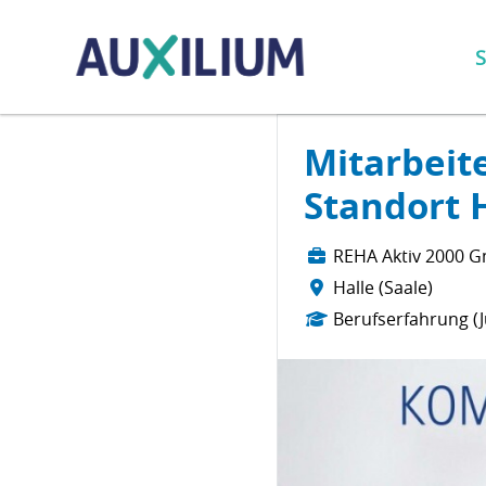
S
Mitarbeit
Standort 
REHA Aktiv 2000 
Halle (Saale)
Berufserfahrung (J