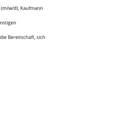
 (m/w/d), Kaufmann
onstigen
e Bereitschaft, sich