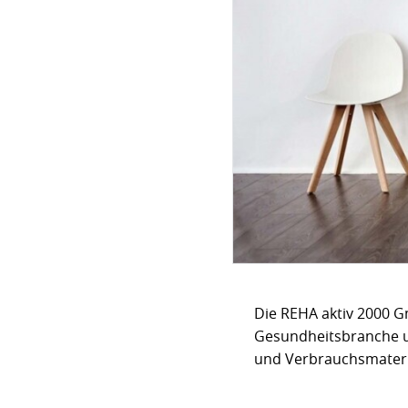
Die REHA aktiv 2000 G
Gesundheitsbranche un
und Verbrauchsmateria