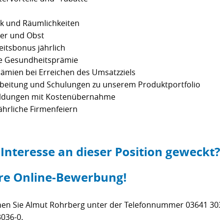
k und Räumlichkeiten
ser und Obst
itsbonus jährlich
e Gesundheitsprämie
prämien bei Erreichen des Umsatzziels
beitung und Schulungen zu unserem Produktportfolio
tbildungen mit Kostenübernahme
hrliche Firmenfeiern
 Interesse an dieser Position geweckt
hre Online-Bewerbung!
chen Sie Almut Rohrberg unter der Telefonnummer 03641 30
3036-0.