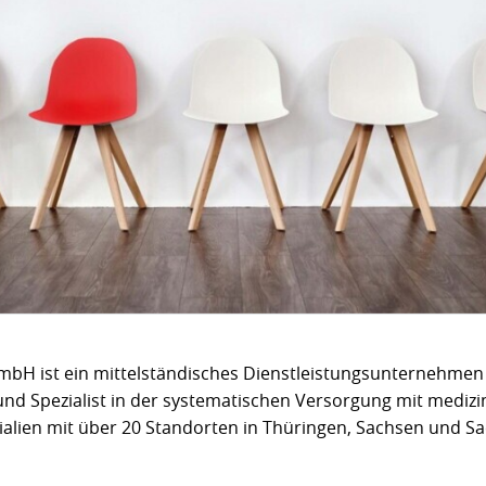
mbH ist ein mittelständisches Dienstleistungsunternehmen
d Spezialist in der systematischen Versorgung mit medizin
lien mit über 20 Standorten in Thüringen, Sachsen und Sa