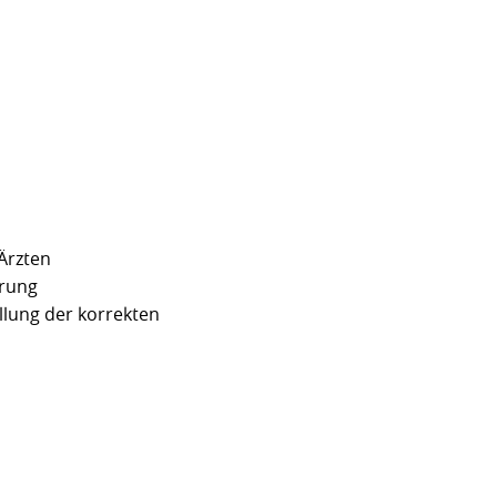
Ärzten
erung
ellung der korrekten