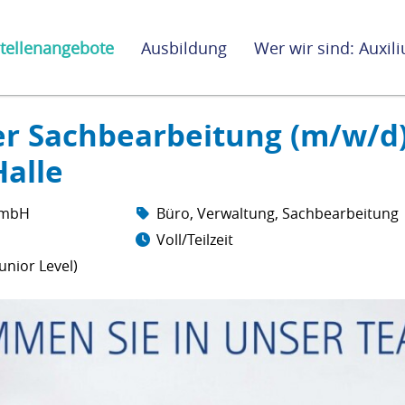
tellenangebote
Ausbildung
Wer wir sind: Auxi
er Sachbearbeitung (m/w/d)
Halle
GmbH
Büro, Verwaltung, Sachbearbeitung
Voll/Teilzeit
unior Level)