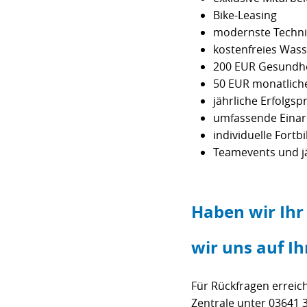
Bike-Leasing
modernste Techni
kostenfreies Was
200 EUR Gesundhe
50 EUR monatlich
jährliche Erfolgs
umfassende Einar
individuelle For
Teamevents und jä
Haben wir Ihr
wir uns auf I
Für Rückfragen errei
Zentrale unter 03641 