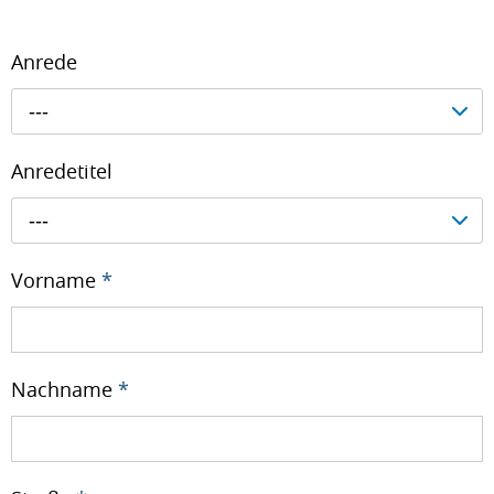
Anrede
---
Anredetitel
---
Vorname
*
Nachname
*