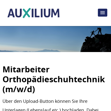
Mitarbeiter
Orthopädieschuhtechnik
(m/w/d)
Über den Upload-Button können Sie Ihre
Unterlagen (Lebenslauf etc.) hochladen. Dabei