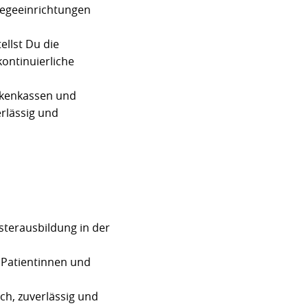
legeeinrichtungen
ellst Du die
ontinuierliche
nkenkassen und
rlässig und
sterausbildung in der
 Patientinnen und
ch, zuverlässig und