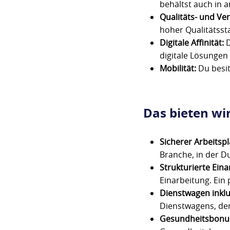
behältst auch in 
Qualitäts- und V
hoher Qualitätssta
Digitale Affinität:
D
digitale Lösungen 
Mobilität:
Du besit
Das bieten wir
Sicherer Arbeitspl
Branche, in der Du
Strukturierte Ein
Einarbeitung. Ein 
Dienstwagen inklu
Dienstwagens, den
Gesundheitsbonus