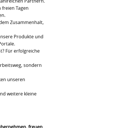
zahlreichen Partnern.
n freien Tagen
en.
in dem Zusammenhalt,
 unsere Produkte und
ortale.
? Für erfolgreiche
Arbeitsweg, sondern
ken unseren
nd weitere kleine
übernehmen, freuen