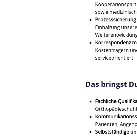
Kooperationspartn
sowie medizinisch
Prozesssicherung 
Einhaltung unsere
Weiterentwicklung
Korrespondenz mi
Kostenträgern un
serviceorientiert.
Das bringst D
Fachliche Qualifik
Orthopädieschuht
Kommunikationss
Patienten, Angehör
Selbstständige un