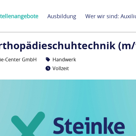
tellenangebote
Ausbildung
Wer wir sind: Auxi
rthopädieschuhtechnik (m/
ie-Center GmbH
Handwerk
Vollzeit