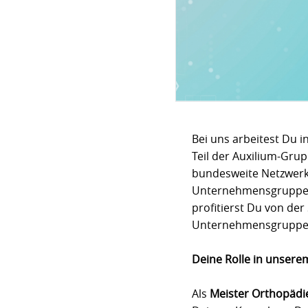
Bei uns arbeitest Du i
Teil der Auxilium-Gru
bundesweite Netzwerk
Unternehmensgruppe erö
profitierst Du von der
Unternehmensgruppe m
Deine Rolle in unsere
Als
Meister Orthopädi