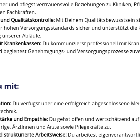
er und pflegst vertrauensvolle Beziehungen zu Kliniken, Pf
en Fachkräften.
und Qualitätskontrolle:
Mit Deinem Qualitätsbewusstsein st
r hohen Versorgungsstandards sicher und unterstützt die k
 unserer Abläufe.
t Krankenkassen:
Du kommunizierst professionell mit Kra
d begleitest Genehmigungs- und Versorgungsprozesse zuve
u mit:
ation:
Du verfügst über eine erfolgreich abgeschlossene Mei
echnik.
tärke und Empathie:
Du gehst offen und wertschätzend auf
ige, Ärztinnen und Ärzte sowie Pflegekräfte zu.
d strukturierte Arbeitsweise:
Du arbeitest eigenverantwortli