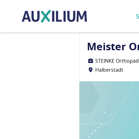
S
Meister O
STEINKE Orthopäd
Halberstadt