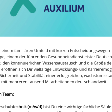
n einem familiären Umfeld mit kurzen Entscheidungswegen – 
ppe, einem der führenden Gesundheitsdienstleister Deutsc
, den kontinuierlichen Wissensaustausch und die Größe de
ffnen sich Dir vielfältige Entwicklungs- und Karrieremögli
 Sicherheit und Stabilität einer erfolgreichen, wachstumsst
it mehreren tausend Mitarbeitenden deutschlandweit.
m Team:
eschuhtechnik (m/w/d)
bist Du eine wichtige fachliche Säul