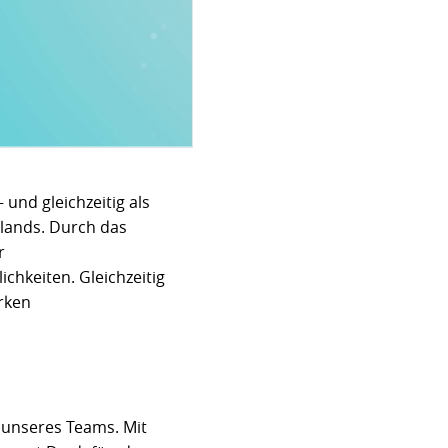
und gleichzeitig als
hlands. Durch das
r
chkeiten. Gleichzeitig
arken
e unseres Teams. Mit