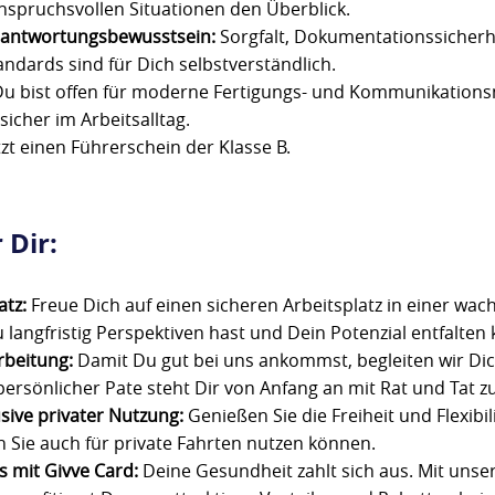
anspruchsvollen Situationen den Überblick.
erantwortungsbewusstsein:
Sorgfalt, Dokumentationssicherh
ndards sind für Dich selbstverständlich.
u bist offen für moderne Fertigungs- und Kommunikations
sicher im Arbeitsalltag.
zt einen Führerschein der Klasse B.
 Dir:
atz:
Freue Dich auf einen sicheren Arbeitsplatz in einer wa
 langfristig Perspektiven hast und Dein Potenzial entfalten 
arbeitung:
Damit Du gut bei uns ankommst, begleiten wir Dic
persönlicher Pate steht Dir von Anfang an mit Rat und Tat zu
sive privater Nutzung:
Genießen Sie die Freiheit und Flexibil
 Sie auch für private Fahrten nutzen können.
 mit Givve Card:
Deine Gesundheit zahlt sich aus. Mit uns