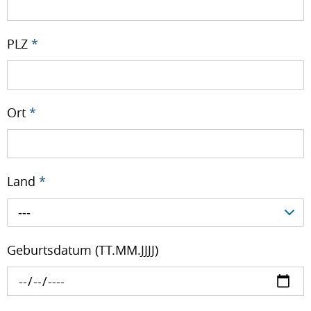
PLZ
*
Ort
*
Land
*
---
Geburtsdatum (TT.MM.JJJJ)