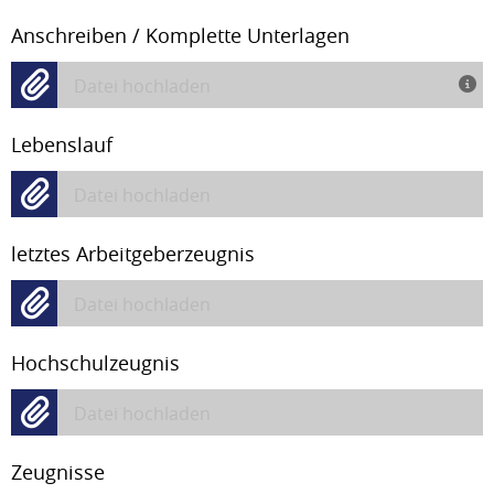
Anschreiben / Komplette Unterlagen
Datei hochladen
Lebenslauf
Datei hochladen
letztes Arbeitgeberzeugnis
Datei hochladen
Hochschulzeugnis
Datei hochladen
Zeugnisse