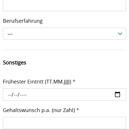
Berufserfahrung
---
Sonstiges
Frühester Eintritt (TT.MM.JJJJ)
*
Gehaltswunsch p.a. (nur Zahl)
*