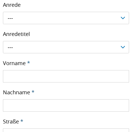
Anrede
---
Anredetitel
---
Vorname
*
Nachname
*
Straße
*