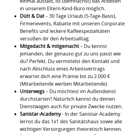
einmal ausfällt, ist (demnächst) das Arbeiten
in unserem Eltern-Kind-Büro möglich.
Dütt & Dat
– 30 Tage Urlaub (5-Tage-Basis),
Firmenevents, Rabatte mit unseren Corporate
Benefits und leckere Kaffeespezialitäten
versüßen dir den Arbeitsalltag.
Mitgedacht & mitgemacht
– Du kennst
jemanden, der genauso gut zu uns passt wie
du? Perfekt. Du vermittelst den Kontakt und
nach Abschluss eines Arbeitsvertrags
erwartet dich eine Prämie bis zu 2.000 €
(Mitarbeitende werben Mitarbeitende).
Unterwegs
– Du möchtest im Außendienst
durchstarten? Natürlich kannst du deinen
Dienstwagen auch für private Zwecke nutzen.
Sanistar-Academy
- In der Sanistar-Academy
lernst du das 1x1 des Sanitätshaus sowie alle
wichtigen Versorgungen theoretisch kennen.