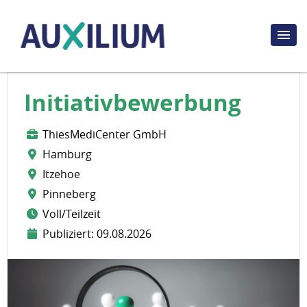
Initiativbewerbung
ThiesMediCenter GmbH
Hamburg
Itzehoe
Pinneberg
Voll/Teilzeit
Publiziert: 09.08.2026