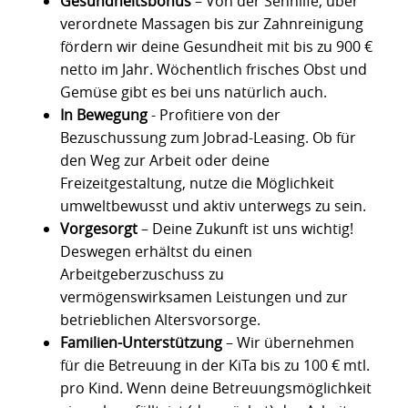
Gesundheitsbonus
– Von der Sehhilfe, über
verordnete Massagen bis zur Zahnreinigung
fördern wir deine Gesundheit mit bis zu 900 €
netto im Jahr. Wöchentlich frisches Obst und
Gemüse gibt es bei uns natürlich auch.
In Bewegung
- Profitiere von der
Bezuschussung zum Jobrad-Leasing. Ob für
den Weg zur Arbeit oder deine
Freizeitgestaltung, nutze die Möglichkeit
umweltbewusst und aktiv unterwegs zu sein.
Vorgesorgt
– Deine Zukunft ist uns wichtig!
Deswegen erhältst du einen
Arbeitgeberzuschuss zu
vermögenswirksamen Leistungen und zur
betrieblichen Altersvorsorge.
Familien-Unterstützung
– Wir übernehmen
für die Betreuung in der KiTa bis zu 100 € mtl.
pro Kind. Wenn deine Betreuungsmöglichkeit