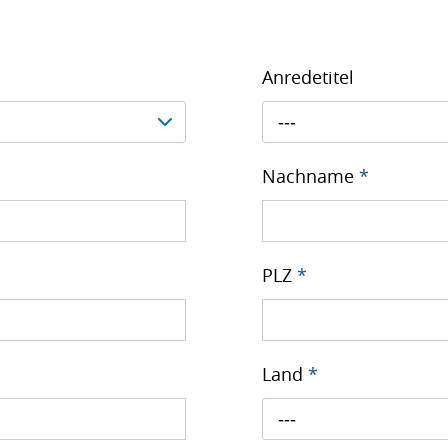
Anredetitel
---
Nachname
*
PLZ
*
Land
*
---