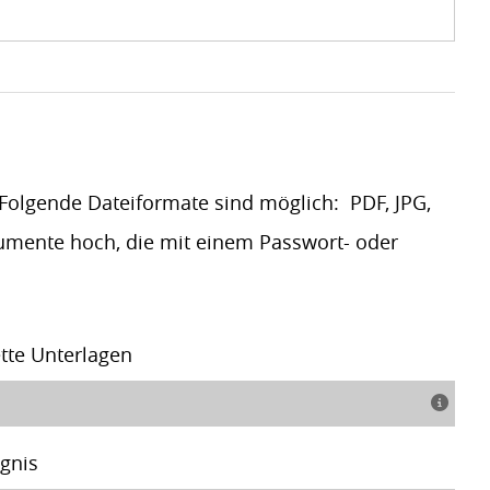
olgende Dateiformate sind möglich: PDF, JPG,
kumente hoch, die mit einem Passwort- oder
tte Unterlagen
ugnis