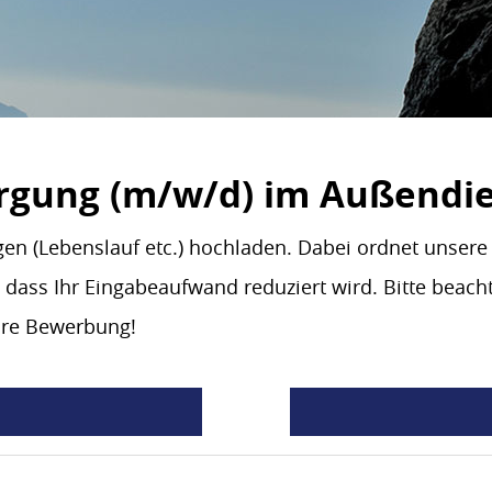
rgung (m/w/d) im Außendien
gen (Lebenslauf etc.) hochladen. Dabei ordnet unse
 dass Ihr Eingabeaufwand reduziert wird. Bitte beacht
Ihre Bewerbung!