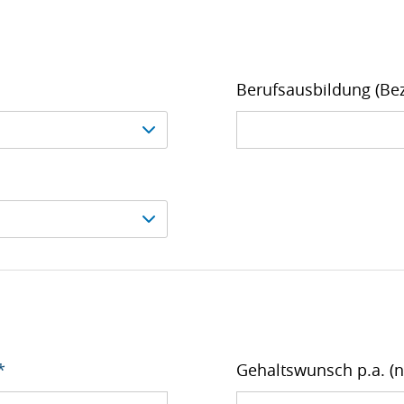
Berufsausbildung (Be
*
Gehaltswunsch p.a. (n