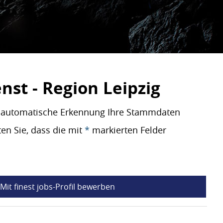
st - Region Leipzig
re automatische Erkennung Ihre Stammdaten
en Sie, dass die mit
*
markierten Felder
Mit finest jobs-Profil bewerben