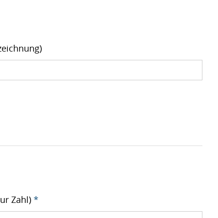
zeichnung)
ur Zahl)
*