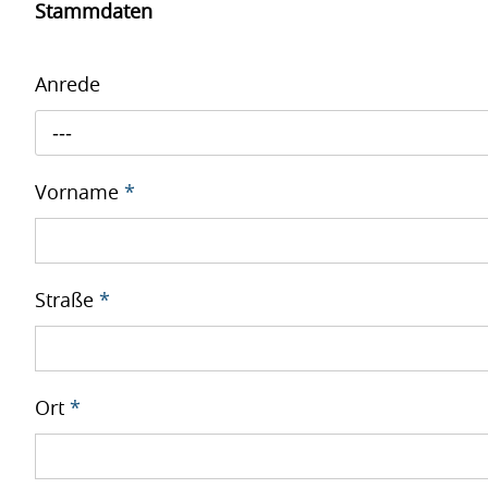
Stammdaten
Anrede
---
Vorname
*
Straße
*
Ort
*