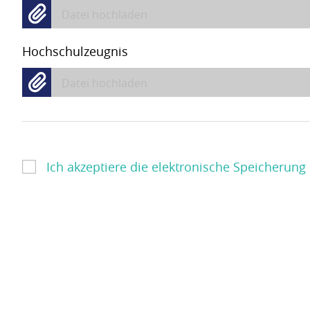
Datei hochladen
Hochschulzeugnis
Datei hochladen
Ich akzeptiere die elektronische Speicheru