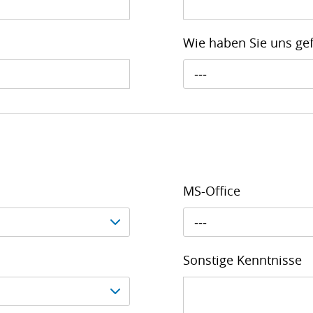
Wie haben Sie uns g
---
MS-Office
---
Sonstige Kenntnisse