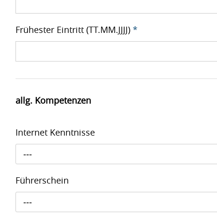
Frühester Eintritt (TT.MM.JJJJ)
*
allg. Kompetenzen
Internet Kenntnisse
---
Führerschein
---