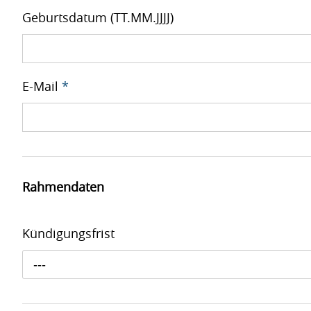
Geburtsdatum (TT.MM.JJJJ)
E-Mail
*
Rahmendaten
Kündigungsfrist
---