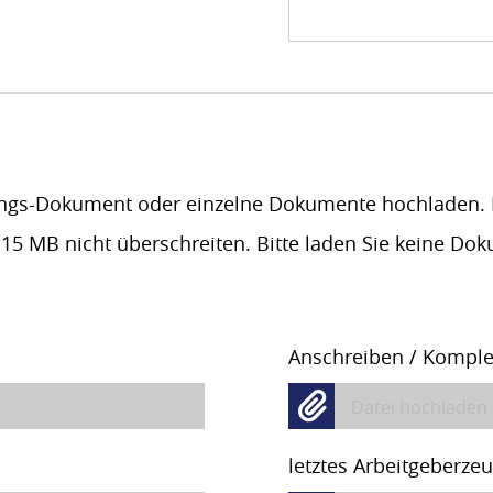
ngs-Dokument oder einzelne Dokumente hochladen. F
 15 MB nicht überschreiten. Bitte laden Sie keine Do
Anschreiben / Komple
Datei hochladen
letztes Arbeitgeberze