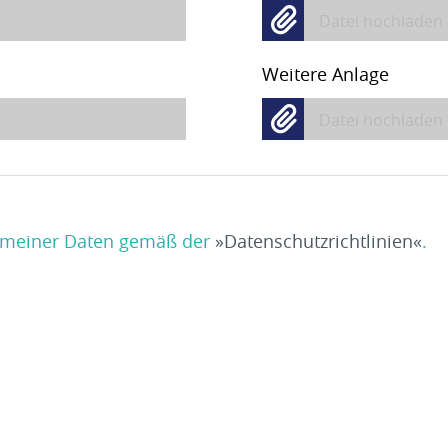
Datei hochladen
Weitere Anlage
Datei hochladen
ng meiner Daten gemäß der
Datenschutzrichtlinien
.