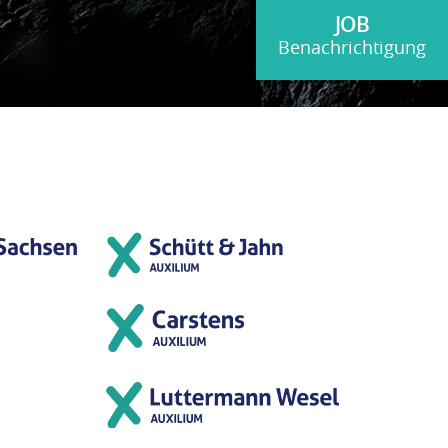
JOB
Benachrichtigung