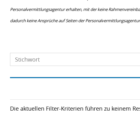
Personal­vermittlungs­­agentur erhalten, mit der keine Rahmenvereinb
dadurch keine Ansprüche auf Seiten der Personalvermittlungsagentur
Die aktuellen Filter-Kriterien führen zu keinem R