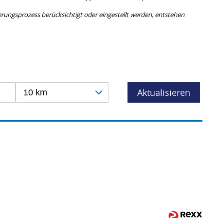
rungs­prozess berücksichtigt oder eingestellt werden, entstehen
Aktualisieren
10 km