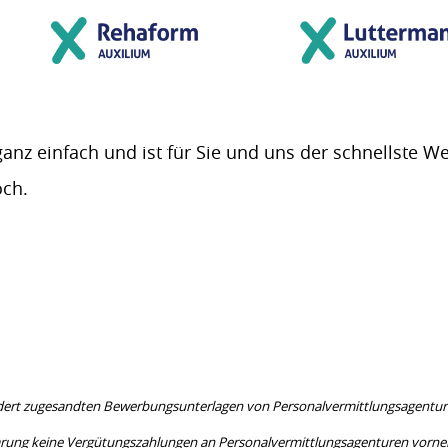
nz einfach und ist für Sie und uns der schnellste We
och.
ordert zugesandten Bewerbungsunterlagen von Personalvermittlungsagenture
g keine Vergütungszahlungen an Personalvermittlungs­agenturen vornehme